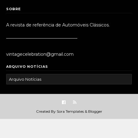
SOBRE
A revista de referência de Automóveis Clássicos.
_________________________________
vintagecelebration@gmail.com
ARQUIVO NOTÍCIAS
Created By
Sora Templates
&
Blogger