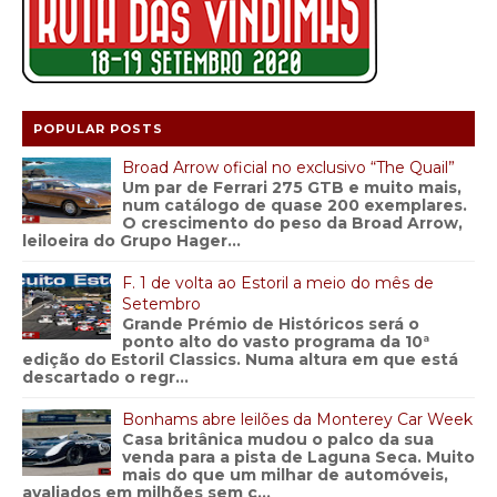
POPULAR POSTS
Broad Arrow oficial no exclusivo “The Quail”
Um par de Ferrari 275 GTB e muito mais,
num catálogo de quase 200 exemplares.
O crescimento do peso da Broad Arrow,
leiloeira do Grupo Hager...
F. 1 de volta ao Estoril a meio do mês de
Setembro
Grande Prémio de Históricos será o
ponto alto do vasto programa da 10ª
edição do Estoril Classics. Numa altura em que está
descartado o regr...
Bonhams abre leilões da Monterey Car Week
Casa britânica mudou o palco da sua
venda para a pista de Laguna Seca. Muito
mais do que um milhar de automóveis,
avaliados em milhões sem c...