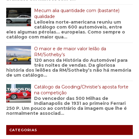
Mecum alia quantidade com (bastante)
qualidade
Leiloeira norte-americana reuniu um
catálogo com 600 automóveis, entre
eles algumas pérolas… europeias. Como sempre o
catálogo com maior qua...
O maior e de maior valor leilão da
RM/Sotheby’s
120 anos da História do Automóvel para
três noites de vendas. Da gloriosa
história dos leilões da RM/Sotheby’s não há memória
de um catálogo...
Catálogo da Gooding/Christie’s aposta forte
na competição
Do vencedor das 500 Milhas de
Indianapolis de 1931 ao primeiro Ferrari
250 P. Um pouco ao contrário da imagem que lhe é
normalmente associad...
CATEGORIAS