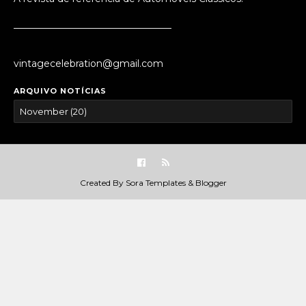
_________________________________
vintagecelebration@gmail.com
ARQUIVO NOTÍCIAS
Created By
Sora Templates
&
Blogger