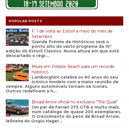
POPULAR POSTS
F. 1 de volta ao Estoril a meio do mês de
Setembro
Grande Prémio de Históricos será o
ponto alto do vasto programa da 10ª
edição do Estoril Classics. Numa altura em que está
descartado o regr...
Miura em Pebble Beach para um recorde
histórico
Lamborghini celebra os 60 anos do seu
icónico modelo com a maior reunião de
sempre. Alguns automóveis tornam-se ícones.
Outros redefinem a h...
Broad Arrow oficial no exclusivo “The Quail”
Um par de Ferrari 275 GTB e muito mais,
num catálogo de quase 200 exemplares.
O crescimento do peso da Broad Arrow,
leiloeira do Grupo Hager...