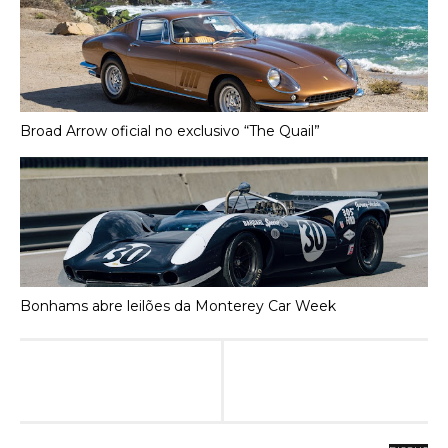
Broad Arrow oficial no exclusivo “The Quail”
Bonhams abre leilões da Monterey Car Week