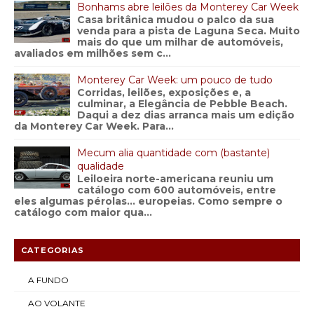
Bonhams abre leilões da Monterey Car Week
Casa britânica mudou o palco da sua
venda para a pista de Laguna Seca. Muito
mais do que um milhar de automóveis,
avaliados em milhões sem c...
Monterey Car Week: um pouco de tudo
Corridas, leilões, exposições e, a
culminar, a Elegância de Pebble Beach.
Daqui a dez dias arranca mais um edição
da Monterey Car Week. Para...
Mecum alia quantidade com (bastante)
qualidade
Leiloeira norte-americana reuniu um
catálogo com 600 automóveis, entre
eles algumas pérolas… europeias. Como sempre o
catálogo com maior qua...
CATEGORIAS
A FUNDO
AO VOLANTE