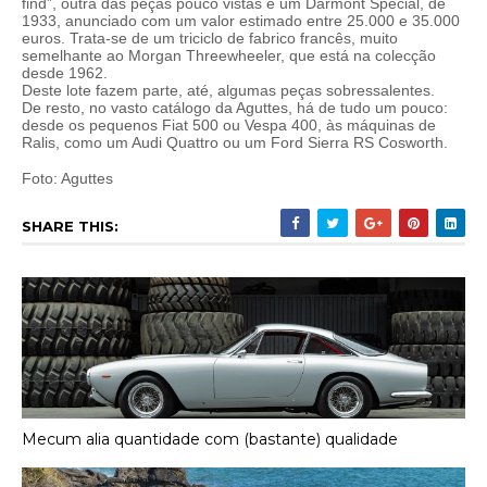
find”, outra das peças pouco vistas é um Darmont Spécial, de
1933, anunciado com um valor estimado entre 25.000 e 35.000
euros. Trata-se de um triciclo de fabrico francês, muito
semelhante ao Morgan Threewheeler, que está na colecção
desde 1962.
Deste lote fazem parte, até, algumas peças sobressalentes.
De resto, no vasto catálogo da Aguttes, há de tudo um pouco:
desde os pequenos Fiat 500 ou Vespa 400, às máquinas de
Ralis, como um Audi Quattro ou um Ford Sierra RS Cosworth.
Foto: Aguttes
SHARE THIS:
Mecum alia quantidade com (bastante) qualidade