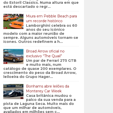
do Estoril Classics. Numa altura em que
está descartado o regr...
Miura em Pebble Beach para
um recorde histórico
Lamborghini celebra os 60
anos do seu icónico
modelo com a maior reunião de
sempre. Alguns automóveis tornam-se
ícones. Outros redefinem a h...
Broad Arrow oficial no
exclusivo “The Quail”
Um par de Ferrari 275 GTB
e muito mais, num
catálogo de quase 200 exemplares. O
crescimento do peso da Broad Arrow,
leiloeira do Grupo Hager...
Bonhams abre leilões da
Monterey Car Week
Casa britânica mudou o
palco da sua venda para a
pista de Laguna Seca. Muito mais do
que um milhar de automóveis,
avaliados em milhões sem c...