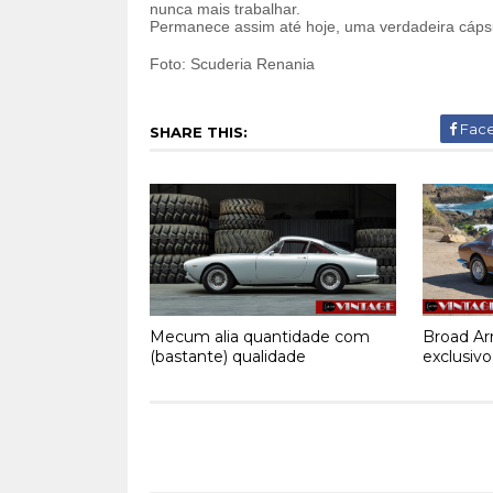
nunca mais trabalhar.
Permanece assim até hoje, uma verdadeira cáps
Foto: Scuderia Renania
Fac
SHARE THIS:
Mecum alia quantidade com
Broad Arr
(bastante) qualidade
exclusivo