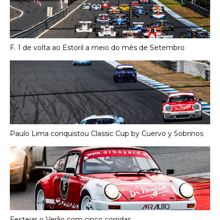
F. 1 de volta ao Estoril a meio do mês de Setembro
Paulo Lima conquistou Classic Cup by Cuervo y Sobrinos
Festejar o Verão com cinco corridas