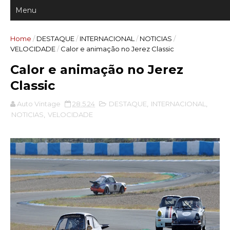
Home
/
DESTAQUE
/
INTERNACIONAL
/
NOTICIAS
/
VELOCIDADE
/
Calor e animação no Jerez Classic
Calor e animação no Jerez
Classic
Auto Vintage
28.5.24
DESTAQUE
,
INTERNACIONAL
,
NOTICIAS
,
VELOCIDADE