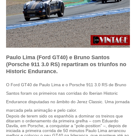
Paulo Lima (Ford GT40) e Bruno Santos
(Porsche 911 3.0 RS) repartiram os triunfos no
Historic Endurance.
O Ford GT40 de Paulo Lima e o Porsche 911 3.0 RS de Bruno
Santos foram os primeiros nas corridas do Iberian Historic
Endurance disputadas no âmbito do Jerez Classic. Uma jornada
marcada pela animação e pelo calor.
Depois de terem sido os espanhóis a dominar os treinos que
ditaram o ordenamento da primeira grelha – com Eduardo
Davila, em Porsche, a conquistar a “pole-position” –, depois de
iniciada a primeira corrida de 50 minutos Paulo Lima arrancou
melhor e colocou o seu GT40 na liderança, que manteve até ao