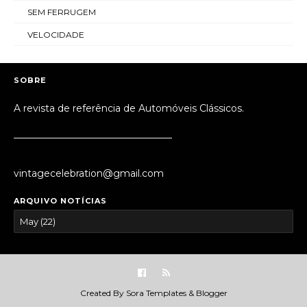
SEM FERRUGEM
VELOCIDADE
SOBRE
A revista de referência de Automóveis Clássicos.
_________________________________
vintagecelebration@gmail.com
ARQUIVO NOTÍCIAS
Created By
Sora Templates
&
Blogger