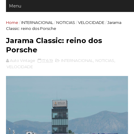
Home
/
INTERNACIONAL
/
NOTICIAS
/
VELOCIDADE
/
Jarama
Classic: reino dos Porsche
Jarama Classic: reino dos
Porsche
Auto Vintage
17.6.19
INTERNACIONAL
,
NOTICIAS
,
VELOCIDADE