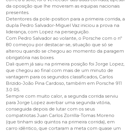
da oposição que lhe moveram as equipas nacionais
presentes.
Detentores da pole-position para a primeira corrida, a
dupla Pedro Salvador-Miguel Vaz iniciou a prova na
liderança, com Lopez na perseguição.
Com Pedro Salvador ao volante, o Porsche com o nº
80 começou por destacar-se, situação que só se
alterou quando se chegou ao momento da paragem
obrigatória nas boxes.
Dali quem já saiu na primeira posição foi Jorge Lopez,
que chegou ao final com mais de um minuto de
vantagem para os segundos classificados, Carlos
Brizido-João Pina Cardoso, também em Porsche 911
3.0 RS.
Sempre com muito calor, a segunda corrida serviu
para Jorge Lopez averbar uma segunda vitória,
conseguida depois de lutar com os seus
compatriotas
Juan Carlos Zorrilla-Tomas Moreno
(que tinham sido quintos na primeira corrida), em
carro idêntico, que cortaram a meta com quase um