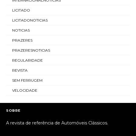
INTERNACIONALNOTICIAS
LICITADO
LICITADONOTICIAS
NOTICIAS
PRAZERES
PRAZERESNOTICIAS
REGULARIDADE
REVISTA
SEM FERRUGEM
VELOCIDADE
SOBRE
A revista de referência de Automóveis Clássicos.
_________________________________