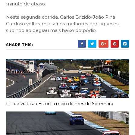
minuto de atraso.
Nesta segunda corrida,
Carlos Brizido-João Pina
Cardoso voltaram a ser os melhores portugueses,
subindo ao degrau mais baixo do pódio.
SHARE THIS:
F. 1 de volta ao Estoril a meio do mês de Setembro