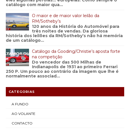
eles algumas pérolas… europeias. Como sempre o
catálogo com maior qua...
O maior e de maior valor leilão da
RM/Sotheby’s
120 anos da História do Automóvel para
três noites de vendas. Da gloriosa
história dos leilões da RM/Sotheby’s não há memória
de um catálogo...
Catálogo da Gooding/Christie’s aposta forte
na competição
Do vencedor das 500 Milhas de
Indianapolis de 1931 ao primeiro Ferrari
250 P. Um pouco ao contrário da imagem que lhe é
normalmente associad...
CATEGORIAS
A FUNDO
AO VOLANTE
CONTACTO