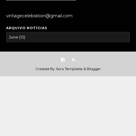
vintagecelebration@gmail.com
ARQUIVO NOTÍCIAS
Created By
Sora Templates
&
Blogger