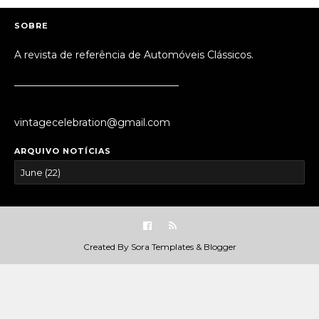
SOBRE
A revista de referência de Automóveis Clássicos.
_________________________________
vintagecelebration@gmail.com
ARQUIVO NOTÍCIAS
Created By
Sora Templates
&
Blogger