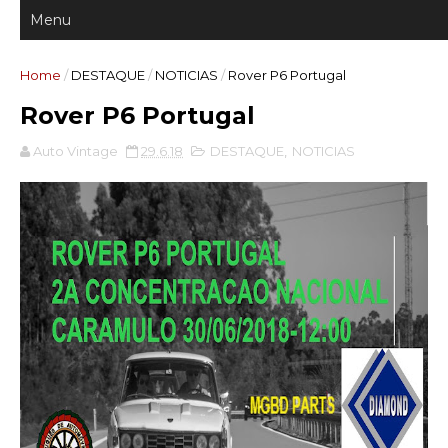
Home
/
DESTAQUE
/
NOTICIAS
/
Rover P6 Portugal
Rover P6 Portugal
Auto Vintage
29.6.18
DESTAQUE
,
NOTICIAS