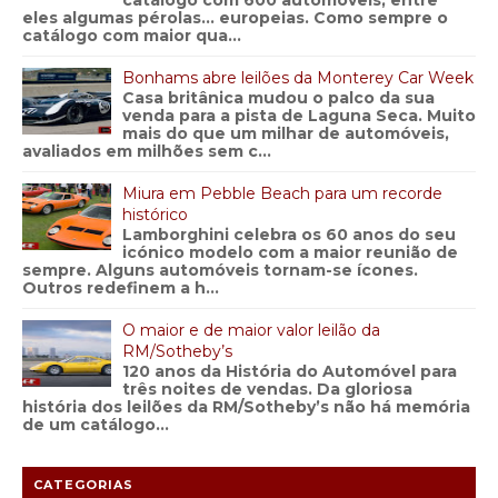
catálogo com 600 automóveis, entre
eles algumas pérolas… europeias. Como sempre o
catálogo com maior qua...
Bonhams abre leilões da Monterey Car Week
Casa britânica mudou o palco da sua
venda para a pista de Laguna Seca. Muito
mais do que um milhar de automóveis,
avaliados em milhões sem c...
Miura em Pebble Beach para um recorde
histórico
Lamborghini celebra os 60 anos do seu
icónico modelo com a maior reunião de
sempre. Alguns automóveis tornam-se ícones.
Outros redefinem a h...
O maior e de maior valor leilão da
RM/Sotheby’s
120 anos da História do Automóvel para
três noites de vendas. Da gloriosa
história dos leilões da RM/Sotheby’s não há memória
de um catálogo...
CATEGORIAS