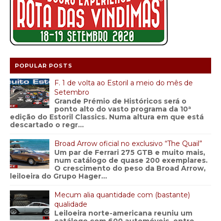
POPULAR POSTS
F. 1 de volta ao Estoril a meio do mês de
Setembro
Grande Prémio de Históricos será o
ponto alto do vasto programa da 10ª
edição do Estoril Classics. Numa altura em que está
descartado o regr...
Broad Arrow oficial no exclusivo “The Quail”
Um par de Ferrari 275 GTB e muito mais,
num catálogo de quase 200 exemplares.
O crescimento do peso da Broad Arrow,
leiloeira do Grupo Hager...
Mecum alia quantidade com (bastante)
qualidade
Leiloeira norte-americana reuniu um