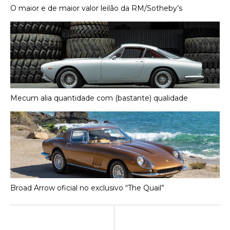
O maior e de maior valor leilão da RM/Sotheby’s
Mecum alia quantidade com (bastante) qualidade
Broad Arrow oficial no exclusivo “The Quail”