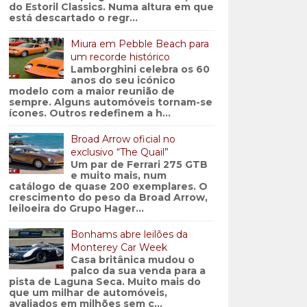
do Estoril Classics. Numa altura em que
está descartado o regr...
Miura em Pebble Beach para
um recorde histórico
Lamborghini celebra os 60
anos do seu icónico
modelo com a maior reunião de
sempre. Alguns automóveis tornam-se
ícones. Outros redefinem a h...
Broad Arrow oficial no
exclusivo “The Quail”
Um par de Ferrari 275 GTB
e muito mais, num
catálogo de quase 200 exemplares. O
crescimento do peso da Broad Arrow,
leiloeira do Grupo Hager...
Bonhams abre leilões da
Monterey Car Week
Casa britânica mudou o
palco da sua venda para a
pista de Laguna Seca. Muito mais do
que um milhar de automóveis,
avaliados em milhões sem c...