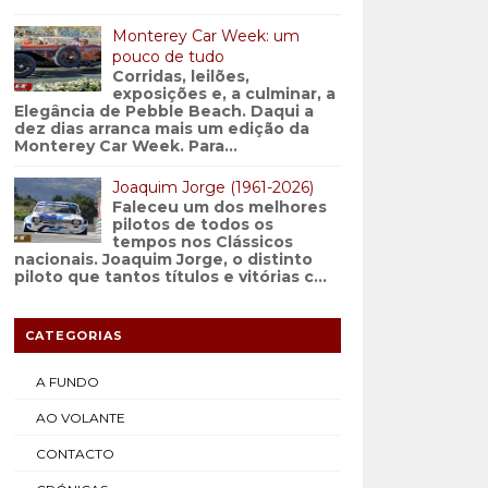
Monterey Car Week: um
pouco de tudo
Corridas, leilões,
exposições e, a culminar, a
Elegância de Pebble Beach. Daqui a
dez dias arranca mais um edição da
Monterey Car Week. Para...
Joaquim Jorge (1961-2026)
Faleceu um dos melhores
pilotos de todos os
tempos nos Clássicos
nacionais. Joaquim Jorge, o distinto
piloto que tantos títulos e vitórias c...
CATEGORIAS
A FUNDO
AO VOLANTE
CONTACTO