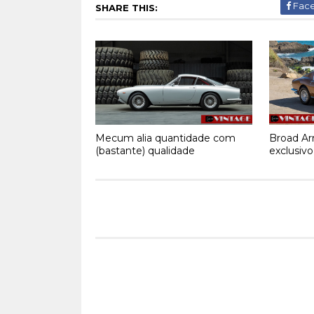
Fac
SHARE THIS:
Mecum alia quantidade com
Broad Arr
(bastante) qualidade
exclusivo