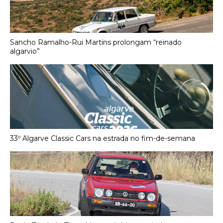
Sancho Ramalho-Rui Martins prolongam “reinado
algarvio”
33º Algarve Classic Cars na estrada no fim-de-semana