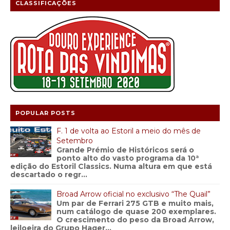
CLASSIFICAÇÕES
POPULAR POSTS
F. 1 de volta ao Estoril a meio do mês de
Setembro
Grande Prémio de Históricos será o
ponto alto do vasto programa da 10ª
edição do Estoril Classics. Numa altura em que está
descartado o regr...
Broad Arrow oficial no exclusivo “The Quail”
Um par de Ferrari 275 GTB e muito mais,
num catálogo de quase 200 exemplares.
O crescimento do peso da Broad Arrow,
leiloeira do Grupo Hager...