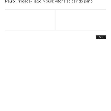
Paulo Trindade-Tiago Moura: vitória ao cair do pano
DISQUS