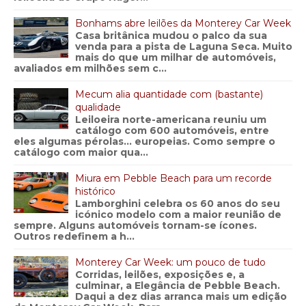
Bonhams abre leilões da Monterey Car Week
Casa britânica mudou o palco da sua
venda para a pista de Laguna Seca. Muito
mais do que um milhar de automóveis,
avaliados em milhões sem c...
Mecum alia quantidade com (bastante)
qualidade
Leiloeira norte-americana reuniu um
catálogo com 600 automóveis, entre
eles algumas pérolas… europeias. Como sempre o
catálogo com maior qua...
Miura em Pebble Beach para um recorde
histórico
Lamborghini celebra os 60 anos do seu
icónico modelo com a maior reunião de
sempre. Alguns automóveis tornam-se ícones.
Outros redefinem a h...
Monterey Car Week: um pouco de tudo
Corridas, leilões, exposições e, a
culminar, a Elegância de Pebble Beach.
Daqui a dez dias arranca mais um edição