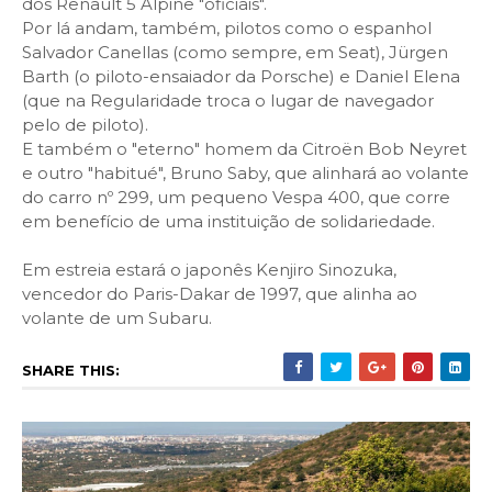
dos Renault 5 Alpine "oficiais".
Por lá andam, também, pilotos como o espanhol
Salvador Canellas (como sempre, em Seat), Jürgen
Barth (o piloto-ensaiador da Porsche) e Daniel Elena
(que na Regularidade troca o lugar de navegador
pelo de piloto).
E também o "eterno" homem da Citroën Bob Neyret
e outro "habitué", Bruno Saby, que alinhará ao volante
do carro nº 299, um pequeno Vespa 400, que corre
em benefício de uma instituição de solidariedade.
Em estreia estará o japonês Kenjiro Sinozuka,
vencedor do Paris-Dakar de 1997, que alinha ao
volante de um Subaru.
SHARE THIS: