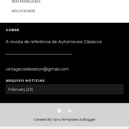
SEM FERRUGEM
VELOCIDADE
SOBRE
A revista de referência de Automóveis Clássicos.
_________________________________
vintagecelebration@gmail.com
ARQUIVO NOTÍCIAS
Created By
Sora Templates
&
Blogger