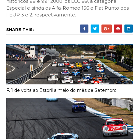
históricos 99 e 99+2000, os LCC 99, a categoria
Especial e ainda os Alfa-Romeo 156 e Fiat Punto dos
FEUP 3 e 2, respectivamente.
SHARE THIS:
F. 1 de volta ao Estoril a meio do mês de Setembro