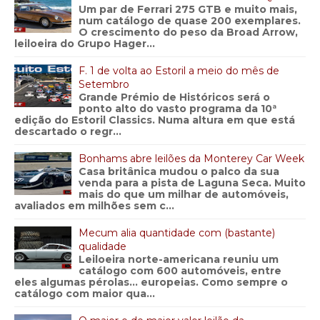
Um par de Ferrari 275 GTB e muito mais,
num catálogo de quase 200 exemplares.
O crescimento do peso da Broad Arrow,
leiloeira do Grupo Hager...
F. 1 de volta ao Estoril a meio do mês de
Setembro
Grande Prémio de Históricos será o
ponto alto do vasto programa da 10ª
edição do Estoril Classics. Numa altura em que está
descartado o regr...
Bonhams abre leilões da Monterey Car Week
Casa britânica mudou o palco da sua
venda para a pista de Laguna Seca. Muito
mais do que um milhar de automóveis,
avaliados em milhões sem c...
Mecum alia quantidade com (bastante)
qualidade
Leiloeira norte-americana reuniu um
catálogo com 600 automóveis, entre
eles algumas pérolas… europeias. Como sempre o
catálogo com maior qua...