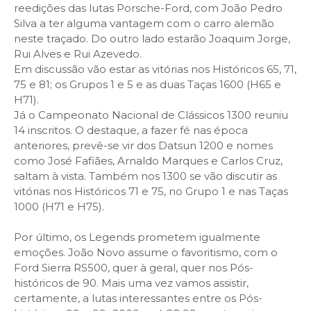
reedições das lutas Porsche-Ford, com João Pedro
Silva a ter alguma vantagem com o carro alemão
neste traçado. Do outro lado estarão Joaquim Jorge,
Rui Alves e Rui Azevedo.
Em discussão vão estar as vitórias nos Históricos 65, 71,
75 e 81; os Grupos 1 e 5 e as duas Taças 1600 (H65 e
H71).
Já o Campeonato Nacional de Clássicos 1300 reuniu
14 inscritos. O destaque, a fazer fé nas época
anteriores, prevê-se vir dos Datsun 1200 e nomes
como José Fafiães, Arnaldo Marques e Carlos Cruz,
saltam à vista. Também nos 1300 se vão discutir as
vitórias nos Históricos 71 e 75, no Grupo 1 e nas Taças
1000 (H71 e H75).
Por último, os Legends prometem igualmente
emoções. João Novo assume o favoritismo, com o
Ford Sierra RS500, quer à geral, quer nos Pós-
históricos de 90. Mais uma vez vamos assistir,
certamente, a lutas interessantes entre os Pós-