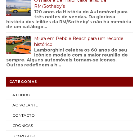
O maior e de maior valor leilão da
RM/Sotheby’s
120 anos da História do Automóvel para
três noites de vendas. Da gloriosa
história dos leilões da RM/Sotheby’s não há memória
de um catálogo...
Miura em Pebble Beach para um recorde
histórico
Lamborghini celebra os 60 anos do seu
icónico modelo com a maior reunião de
sempre. Alguns automóveis tornam-se ícones.
Outros redefinem a h...
CATEGORIAS
A FUNDO
AO VOLANTE
CONTACTO
CRÓNICAS
DESPORTO