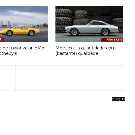
 de maior valor leilão
Mecum alia quantidade com
theby’s
(bastante) qualidade
DISQUS