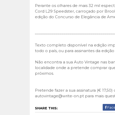
Perante os olhares de mais 32 mil espect
Cord L29 Speedster, carroçado por Brook
edição do Concurso de Elegância de Amel
–––––––––––––––––––––––––––––––––––––––
Texto completo disponível na edição imp
todo o país, ou para assinantes da edição
Não encontra a sua Auto Vintage nas ban
localidade onde a pretende comprar que
próximos.
Pretende fazer a sua assinatura (€ 17,50
autovintage@write-on.pt para mais ques
Fac
SHARE THIS: