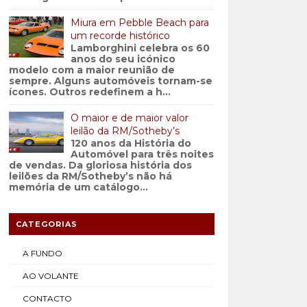
Miura em Pebble Beach para
um recorde histórico
Lamborghini celebra os 60
anos do seu icónico
modelo com a maior reunião de
sempre. Alguns automóveis tornam-se
ícones. Outros redefinem a h...
O maior e de maior valor
leilão da RM/Sotheby’s
120 anos da História do
Automóvel para três noites
de vendas. Da gloriosa história dos
leilões da RM/Sotheby’s não há
memória de um catálogo...
CATEGORIAS
A FUNDO
AO VOLANTE
CONTACTO