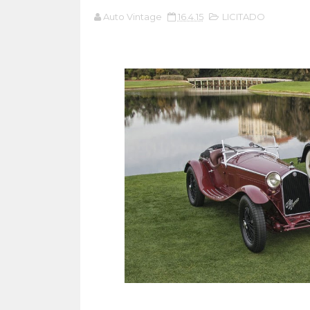
Auto Vintage
16.4.15
LICITADO