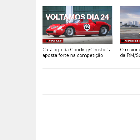
Catálogo da Gooding/Christie’s
O maior e
aposta forte na competição
da RM/So