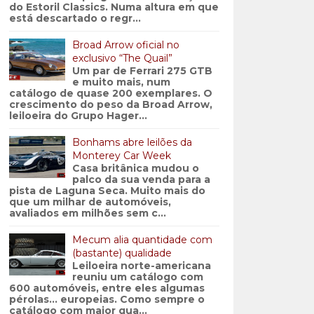
do Estoril Classics. Numa altura em que
está descartado o regr...
Broad Arrow oficial no
exclusivo “The Quail”
Um par de Ferrari 275 GTB
e muito mais, num
catálogo de quase 200 exemplares. O
crescimento do peso da Broad Arrow,
leiloeira do Grupo Hager...
Bonhams abre leilões da
Monterey Car Week
Casa britânica mudou o
palco da sua venda para a
pista de Laguna Seca. Muito mais do
que um milhar de automóveis,
avaliados em milhões sem c...
Mecum alia quantidade com
(bastante) qualidade
Leiloeira norte-americana
reuniu um catálogo com
600 automóveis, entre eles algumas
pérolas… europeias. Como sempre o
catálogo com maior qua...