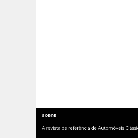
SOBRE
A revista de referência de Automóveis Clássi