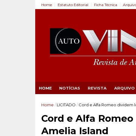
Home
Estatuto Editorial
Ficha Técnica
Arquiv
HOME
NOTÍCIAS
REVISTA
ARQUIVO
Home
/
LICITADO
/
Cord e Alfa Romeo dividem l
Cord e Alfa Romeo
Amelia Island