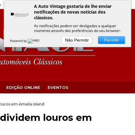
o
Edição Online
Eventos VINTAGE
Política de Privacidade
A Auto Vintage gostaria de lhe enviar
notificações de novas notícias dos
clássicos.
As notificações podem ser desligadas a qualquer
momento através das preferências do seu browser.
Não Permitir
Permitir
Powered by
EDIÇÃO ONLINE
EVENTOS
ouros em Amelia Island
 dividem louros em